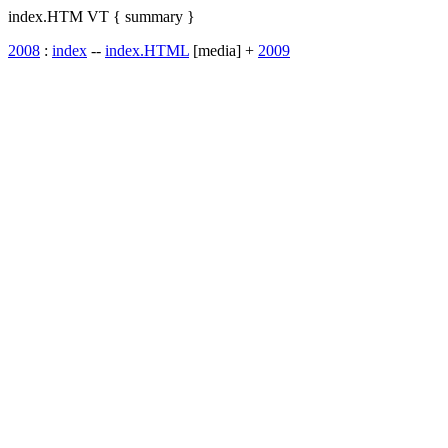
index.HTM VT { summary }
2008
:
index
--
index.HTML
[media] +
2009